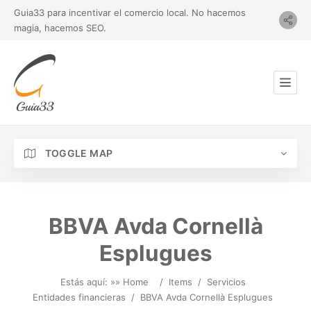
Guia33 para incentivar el comercio local. No hacemos
magia, hacemos SEO.
TOGGLE MAP
BBVA Avda Cornellà
Esplugues
Estás aquí: »
» Home
/
Items
/
Servicios
Entidades financieras
/
BBVA Avda Cornellà Esplugues