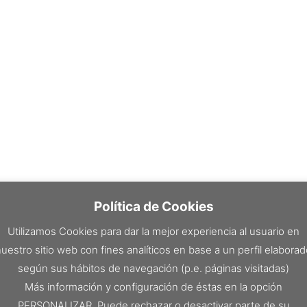
Política de Cookies
Utilizamos Cookies para dar la mejor experiencia al usuario en
uestro sitio web con fines analíticos en base a un perfil elabora
según sus hábitos de navegación (p.e. páginas visitadas)
Más información y configuración de éstas en la opción
PERSONALIZAR. Puede rechazar o desactivar parte de su