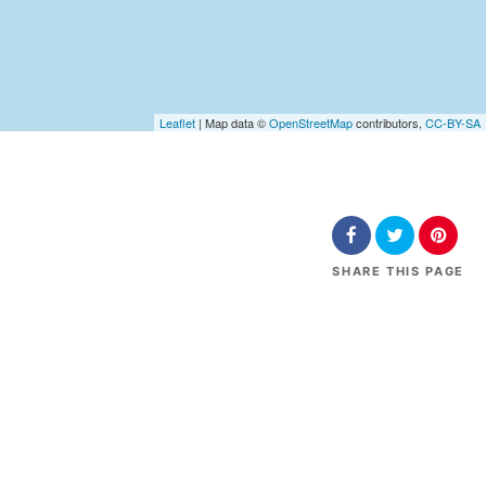
Leaflet
| Map data ©
OpenStreetMap
contributors,
CC-BY-SA
SHARE
THIS PAGE