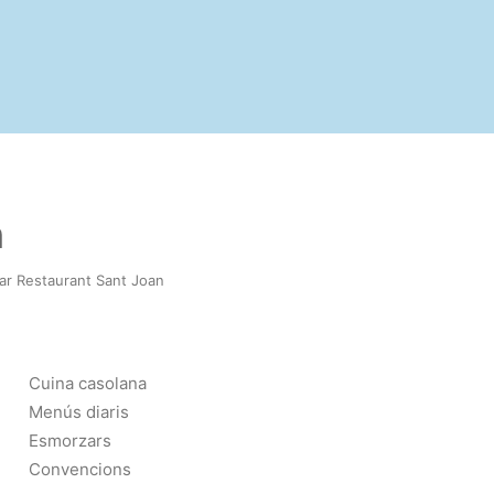
n
ar Restaurant Sant Joan
Cuina casolana
Menús diaris
Esmorzars
Convencions