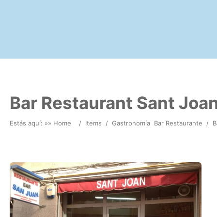
Bar Restaurant Sant Joa
Estás aquí: »
» Home
/
Items
/
Gastronomía
Bar Restaurante
/
B