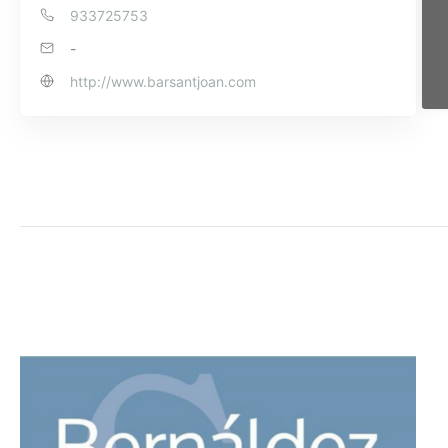
933725753
-
http://www.barsantjoan.com