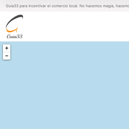
Guia33 para incentivar el comercio local. No hacemos magia, hacem
+
−