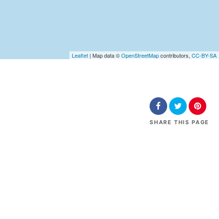
Leaflet
| Map data ©
OpenStreetMap
contributors,
CC-BY-SA
SHARE
THIS PAGE