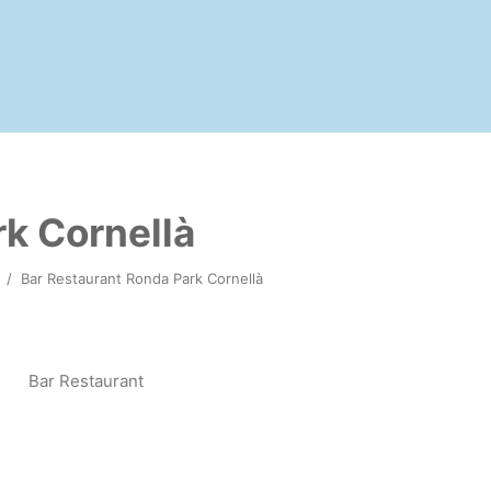
k Cornellà
/
Bar Restaurant Ronda Park Cornellà
Bar Restaurant