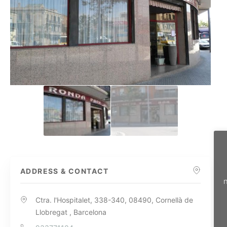
ADDRESS & CONTACT
n
Ctra. l'Hospitalet, 338-340, 08490, Cornellà de
Llobregat , Barcelona