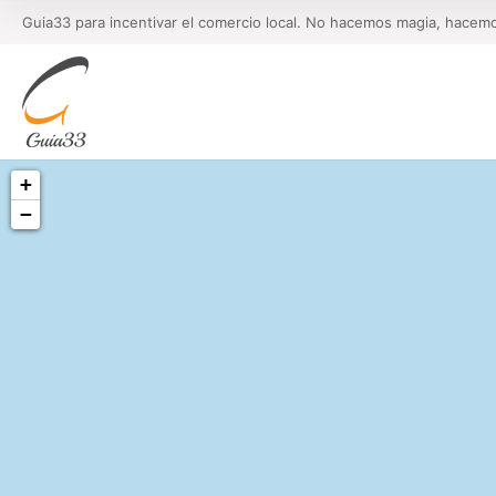
Guia33 para incentivar el comercio local. No hacemos magia, hacem
+
−