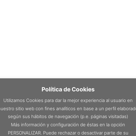
Política de Cookies
Utilizamos Cookies para dar la mejor experiencia al usuario en
uestro sitio web con fines analíticos en base a un perfil elabora
según sus hábitos de navegación (p.e. páginas visitadas)
Más información y configuración de éstas en la opción
PERSONALIZAR. Puede rechazar o desactivar parte de su