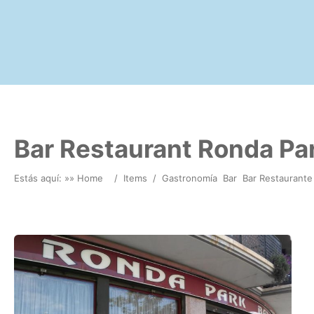
Bar Restaurant Ronda Par
Estás aquí: »
» Home
/
Items
/
Gastronomía
Bar
Bar Restaurante