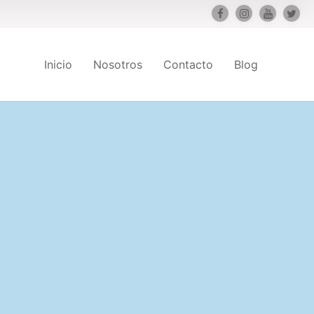
Inicio
Nosotros
Contacto
Blog