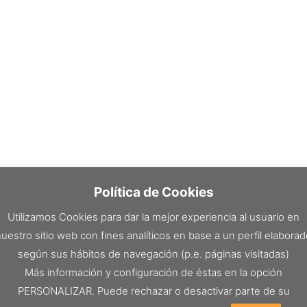
Política de Cookies
Utilizamos Cookies para dar la mejor experiencia al usuario en
uestro sitio web con fines analíticos en base a un perfil elabora
según sus hábitos de navegación (p.e. páginas visitadas)
Más información y configuración de éstas en la opción
PERSONALIZAR. Puede rechazar o desactivar parte de su