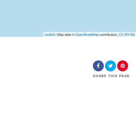
Leaflet
| Map data ©
OpenStreetMap
contributors,
CC-BY-SA
SHARE
THIS PAGE