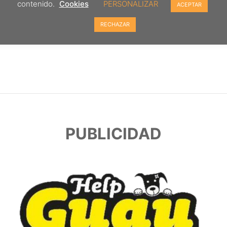
contenido.
Cookies
PERSONALIZAR
ACEPTAR
RECHAZAR
PUBLICIDAD