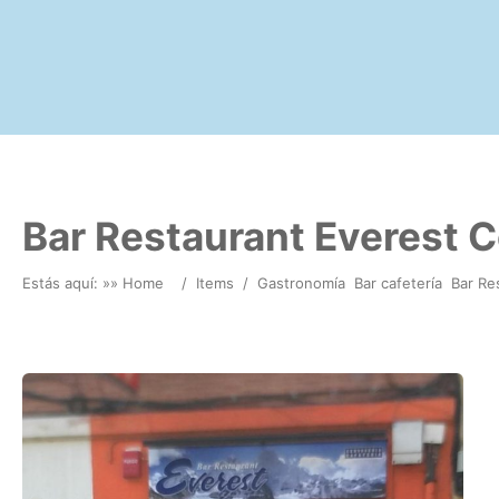
Bar Restaurant Everest C
Estás aquí: »
» Home
/
Items
/
Gastronomía
Bar cafetería
Bar Re