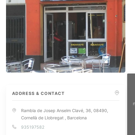
ADDRESS & CONTACT
n
Rambla de Josep Anselm Clavé, 36, 08490,
Cornellà de Llobregat , Barcelona
935197582