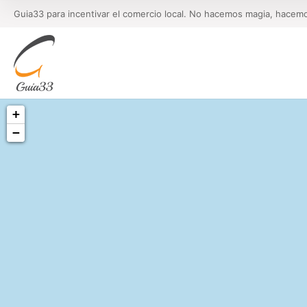
Guia33 para incentivar el comercio local. No hacemos magia, hacem
+
−