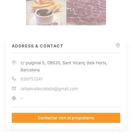
ADDRESS & CONTACT
c/ puigmal 5, 08620, Sant Vicenç dels Horts,
Barcelona
639752241
rafaelvallecollado@gmail.com
-
Contactar con el propietario