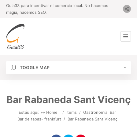
Guia33 para incentivar el comercio local. No hacemos
magia, hacemos SEO.
TOGGLE MAP
Bar Rabaneda Sant Vicenç
Estás aquí: »
» Home
/
Items
/
Gastronomía
Bar
Bar de tapas- frankfurt
/
Bar Rabaneda Sant Vicenç