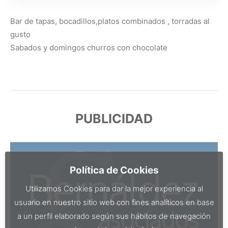
Bar de tapas, bocadillos,platos combinados , torradas al
gusto
Sabados y domingos churros con chocolate
PUBLICIDAD
Política de Cookies
Utilizamos Cookies para dar la mejor experiencia al
usuario en nuestro sitio web con fines analíticos en base
a un perfil elaborado según sus hábitos de navegación