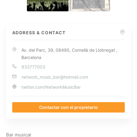
ADDRESS & CONTACT
Av. del Parc, 39, 08490, Cornellà de Llobregat ,
Barcelona
933777003
network_music_bar@hotmail.com
twitter.com/NetworkMusicBar
Contactar con el propietario
Bar musical