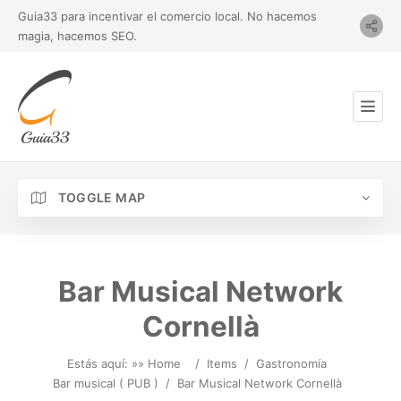
Guia33 para incentivar el comercio local. No hacemos
magia, hacemos SEO.
TOGGLE MAP
Bar Musical Network
Cornellà
Estás aquí: »
» Home
/
Items
/
Gastronomía
Bar musical ( PUB )
/
Bar Musical Network Cornellà