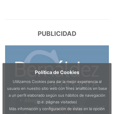
PUBLICIDAD
Política de Cookies
Utilizamos Cookies para dar la mejor experiencia al
usuario en nuestro sitio web con fines analíticos en base
a un perfil elaborado según sus hábitos de navegación
(p.e. páginas visitadas)
Más información y configuración de éstas en la opción