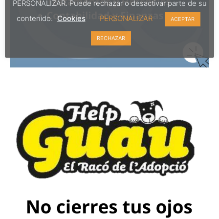
PERSONALIZAR. Puede rechazar o desactivar parte de su
contenido.
Cookies
PERSONALIZAR
ACEPTAR
RECHAZAR