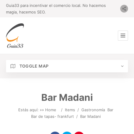
Guia33 para incentivar el comercio local. No hacemos
magia, hacemos SEO.
TOGGLE MAP
Bar Madani
Estás aquí: »
» Home
/
Items
/
Gastronomía
Bar
Bar de tapas- frankfurt
/
Bar Madani