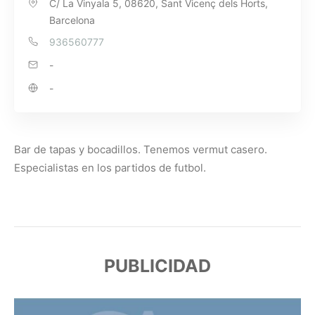
C/ La Vinyala 5, 08620, Sant Vicenç dels Horts,
Barcelona
936560777
-
-
Bar de tapas y bocadillos. Tenemos vermut casero.
Especialistas en los partidos de futbol.
PUBLICIDAD