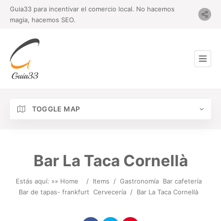
Guia33 para incentivar el comercio local. No hacemos
magia, hacemos SEO.
TOGGLE MAP
Bar La Taca Cornellà
Estás aquí: »
» Home
/
Items
/
Gastronomía
Bar cafetería
Bar de tapas- frankfurt
Cervecería
/
Bar La Taca Cornellà