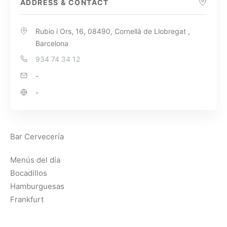
ADDRESS & CONTACT
Rubio i Ors, 16, 08490, Cornellà de Llobregat ,
Barcelona
934 74 34 12
-
-
Bar Cervecería
Menús del día
Bocadillos
Hamburguesas
Frankfurt