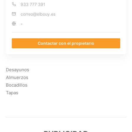
933 777 391
correo@elbouy.es
-
Contactar con el propietario
Desayunos
Almuerzos
Bocadillos
Tapas