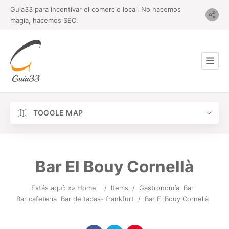
Guia33 para incentivar el comercio local. No hacemos
magia, hacemos SEO.
TOGGLE MAP
Bar El Bouy Cornellà
Estás aquí: »
» Home
/
Items
/
Gastronomía
Bar
Bar cafetería
Bar de tapas- frankfurt
/
Bar El Bouy Cornellà