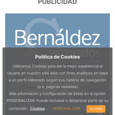
PUBLICIDAD
Política de Cookies
Utilizamos Cookies para dar la mejor experiencia al
usuario en nuestro sitio web con fines analíticos en base
a un perfil elaborado según sus hábitos de navegación
(p.e. páginas visitadas)
Más información y configuración de éstas en la opción
PERSONALIZAR. Puede rechazar o desactivar parte de su
contenido.
Cookies
PERSONALIZAR
ACEPTAR