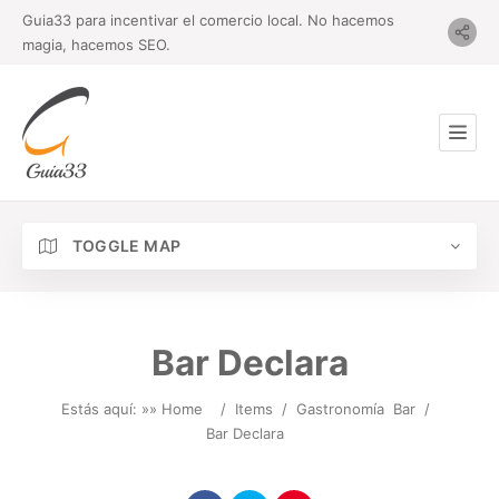
Guia33 para incentivar el comercio local. No hacemos
magia, hacemos SEO.
TOGGLE MAP
Bar Declara
Estás aquí: »
» Home
/
Items
/
Gastronomía
Bar
/
Bar Declara