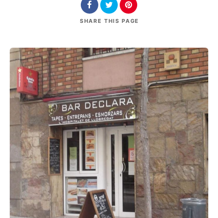
SHARE
THIS PAGE