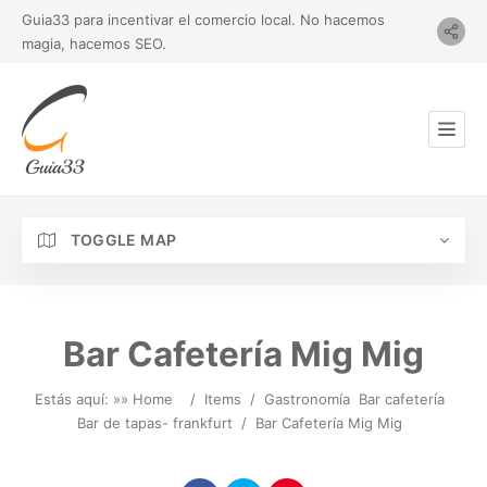
Guia33 para incentivar el comercio local. No hacemos
magia, hacemos SEO.
TOGGLE MAP
Bar Cafetería Mig Mig
Estás aquí: »
» Home
/
Items
/
Gastronomía
Bar cafetería
Bar de tapas- frankfurt
/
Bar Cafetería Mig Mig