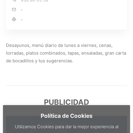
-
-
Desayunos, menú diario de lunes a viernes, cenas,
torradas, platos combinados, tapas, ensaladas, gran carta
de bocadillos y tus sugerencias.
PUBLICIDAD
Política de Cookies
Utilizamos Cookies para dar la mejor experiencia al