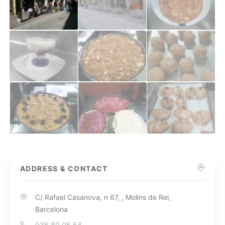
ADDRESS & CONTACT
C/ Rafael Casanova, n 67, , Molins de Rei,
Barcelona
936 80 05 58