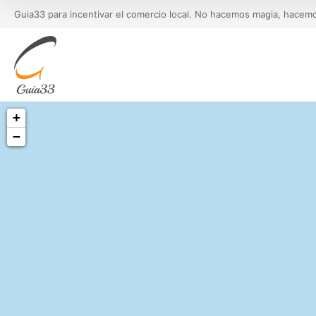
Guia33 para incentivar el comercio local. No hacemos magia, hacem
+
−