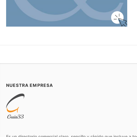
NUESTRA EMPRESA
Es un directorio comercial claro, sencillo y rápido que incluye a 