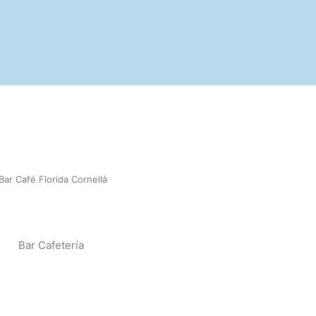
Bar Café Florida Cornellà
Bar Cafetería