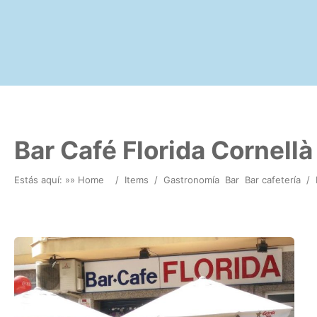
Bar Café Florida Cornellà
Estás aquí: »
» Home
/
Items
/
Gastronomía
Bar
Bar cafetería
/