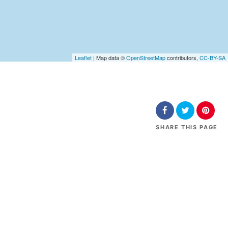
Leaflet
| Map data ©
OpenStreetMap
contributors,
CC-BY-SA
SHARE
THIS PAGE