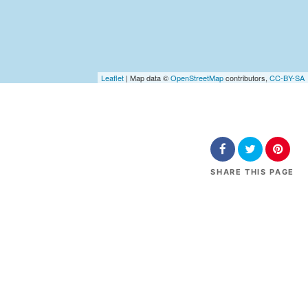
Leaflet
| Map data ©
OpenStreetMap
contributors,
CC-BY-SA
SHARE
THIS PAGE