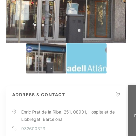
ADDRESS & CONTACT
Enric Prat de la Riba, 251, 08901, Hospitalet de
n
Llobregat, Barcelona
932600323