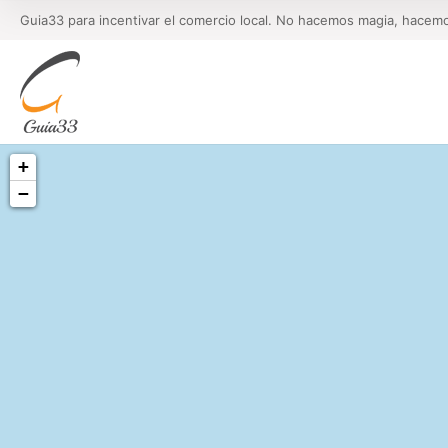
Guia33 para incentivar el comercio local. No hacemos magia, hacem
+
−