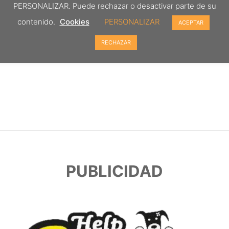
PERSONALIZAR. Puede rechazar o desactivar parte de su
contenido.
Cookies
PERSONALIZAR
ACEPTAR
RECHAZAR
PUBLICIDAD