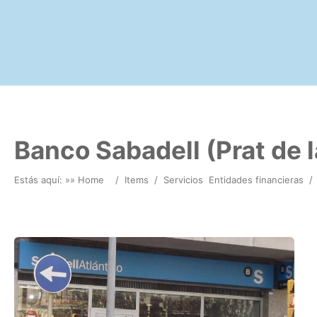
Banco Sabadell (Prat de l
Estás aquí: »
» Home
/
Items
/
Servicios
Entidades financieras
/