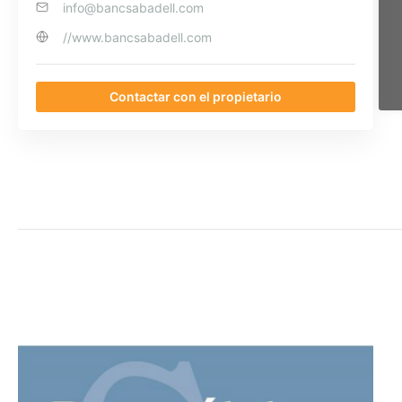
info@bancsabadell.com
//www.bancsabadell.com
Contactar con el propietario