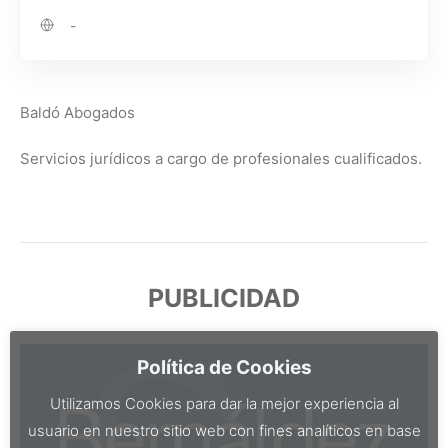
-
Baldó Abogados
Servicios jurídicos a cargo de profesionales cualificados.
PUBLICIDAD
Política de Cookies
Utilizamos Cookies para dar la mejor experiencia al
usuario en nuestro sitio web con fines analíticos en base