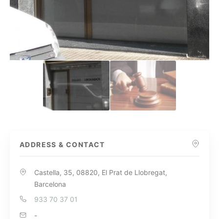
ADDRESS & CONTACT
Castella, 35, 08820, El Prat de Llobregat,
Barcelona
933 70 37 01
-