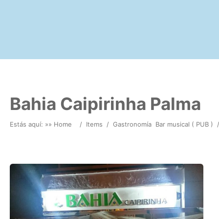
Bahia Caipirinha Palma
Estás aquí: »
» Home
/
Items
/
Gastronomía
Bar musical ( PUB )