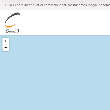
Guia33 para incentivar el comercio local. No hacemos magia, hacem
+
−