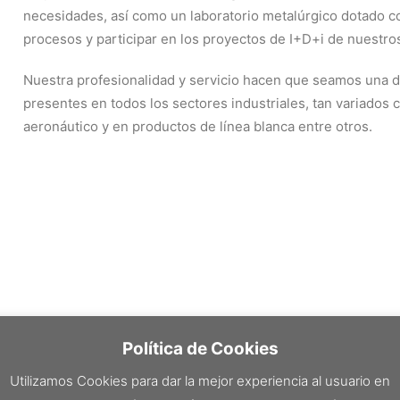
necesidades, así como un laboratorio metalúrgico dotado con
procesos y participar en los proyectos de I+D+i de nuestros
Nuestra profesionalidad y servicio hacen que seamos una de
presentes en todos los sectores industriales, tan variados c
aeronáutico y en productos de línea blanca entre otros.
Política de Cookies
Utilizamos Cookies para dar la mejor experiencia al usuario en