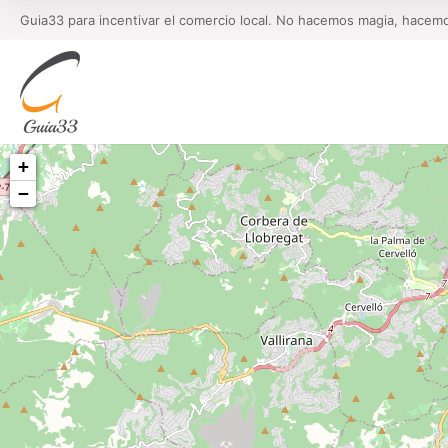
Guia33 para incentivar el comercio local. No hacemos magia, hacem
+
−