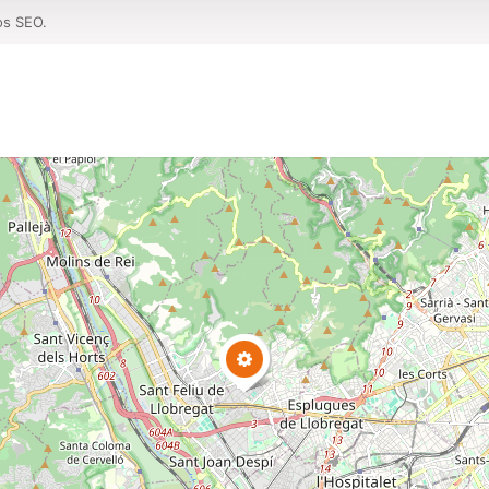
os SEO.