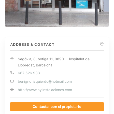
ADDRESS & CONTACT
Segòvia, 8, botiga 11, 08901, Hospitalet de
Llobregat, Barcelona
667 526 933
benigno_izquierdo@hotmail.com
http://www.bylinstalaciones.com
Contactar con el propietario