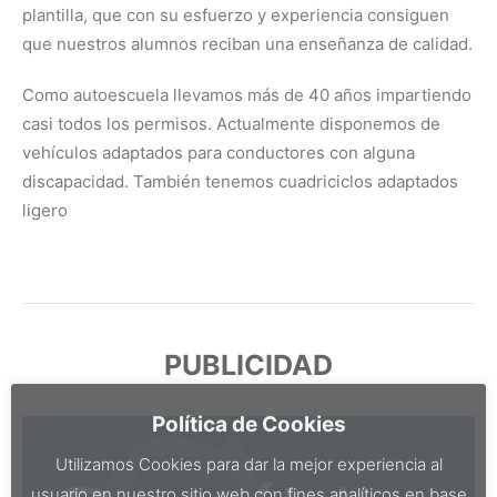
plantilla, que con su esfuerzo y experiencia consiguen
que nuestros alumnos reciban una enseñanza de calidad.
Como autoescuela llevamos más de 40 años impartiendo
casi todos los permisos. Actualmente disponemos de
vehículos adaptados para conductores con alguna
discapacidad. También tenemos cuadriciclos adaptados
ligero
PUBLICIDAD
Política de Cookies
Utilizamos Cookies para dar la mejor experiencia al
usuario en nuestro sitio web con fines analíticos en base