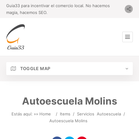
Guia33 para incentivar el comercio local. No hacemos
magia, hacemos SEO.
TOGGLE MAP
Autoescuela Molins
Estás aquí: »
» Home
/
Items
/
Servicios
Autoescuela
/
Autoescuela Molins