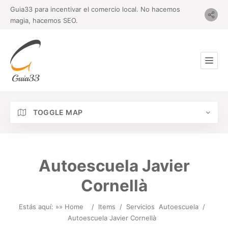
Guia33 para incentivar el comercio local. No hacemos
magia, hacemos SEO.
TOGGLE MAP
Autoescuela Javier
Cornellà
Estás aquí: »
» Home
/
Items
/
Servicios
Autoescuela
/
Autoescuela Javier Cornellà