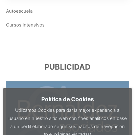
Autoescuela
Cursos intensivos
PUBLICIDAD
Política de Cookies
Utilizamos Cookies para dar la mejor experiencia al
usuario en nuestro sitio web con fines analíticos en base
a un perfil elaborado según sus hábitos de navegación
(p.e. páginas visitadas)