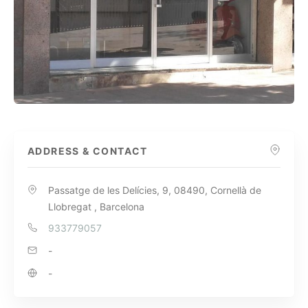
ADDRESS & CONTACT
Passatge de les Delícies, 9, 08490, Cornellà de
Llobregat , Barcelona
933779057
-
-