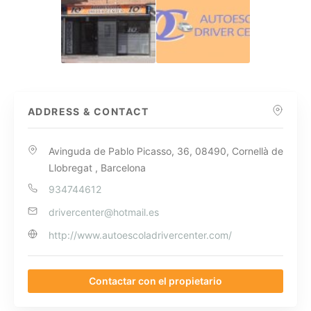
ADDRESS & CONTACT
Avinguda de Pablo Picasso, 36, 08490, Cornellà de
Llobregat , Barcelona
934744612
drivercenter@hotmail.es
http://www.autoescoladrivercenter.com/
Contactar con el propietario