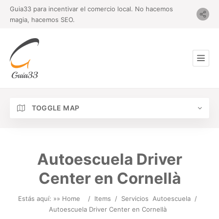
Guia33 para incentivar el comercio local. No hacemos
magia, hacemos SEO.
TOGGLE MAP
Autoescuela Driver
Center en Cornellà
Estás aquí: »
» Home
/
Items
/
Servicios
Autoescuela
/
Autoescuela Driver Center en Cornellà