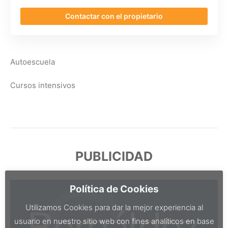
Contactar con el propietario
Autoescuela
Cursos intensivos
PUBLICIDAD
Política de Cookies
Utilizamos Cookies para dar la mejor experiencia al
usuario en nuestro sitio web con fines analíticos en base