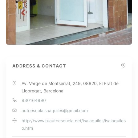
ADDRESS & CONTACT
Av. Verge de Montserrat, 249, 08820, El Prat de
Llobregat, Barcelona
930164890
autoescolaisaaquiles@gmail.com
http://www.tuautoescuela.net/isaiaquiles/isaiaquiles
o.htm