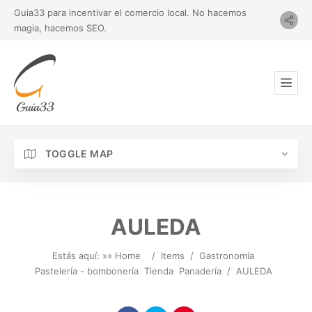
Guia33 para incentivar el comercio local. No hacemos
magia, hacemos SEO.
TOGGLE MAP
AULEDA
Estás aquí: »
» Home
/
Items
/
Gastronomía
Pastelería - bombonería
Tienda
Panadería
/
AULEDA