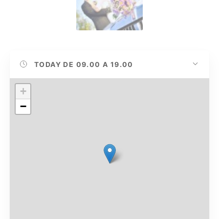
TODAY
DE 09.00 A 19.00
+
−