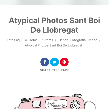
Atypical Photos Sant Boi
De Llobregat
Estás aquí: »
» Home
/
Items
/
Tienda
Fotografía - video
/
Atypical Photos Sant Boi De Llobregat
SHARE
THIS PAGE