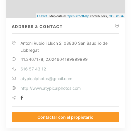
Leaflet
| Map data ©
OpenStreetMap
contributors,
CC-BY-SA
ADDRESS & CONTACT
Antoni Rubio i Lluch 2, 08830 San Baudilio de
Llobregat
41.3467178, 2.024604199999999
616 57 43 12
atypicalphotos@gmail.com
http://www.atypicalphotos.com
Contactar con el propietario