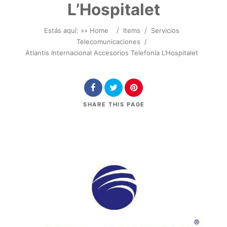
L’Hospitalet
Estás aquí: »
» Home
/
Items
/
Servicios
Telecomunicaciones
/
Atlantis Internacional Accesorios Telefonía L’Hospitalet
SHARE
THIS PAGE