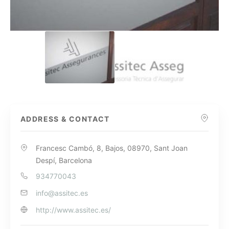
ADDRESS & CONTACT
Francesc Cambó, 8, Bajos, 08970, Sant Joan
Despí, Barcelona
934770043
info@assitec.es
http://www.assitec.es/