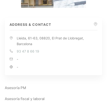
ADDRESS & CONTACT
Lleida, 61-63, 08820, El Prat de Llobregat,
Barcelona
93 47 8 66 19
-
-
Asesoría PM
Asesoría fiscal y laboral