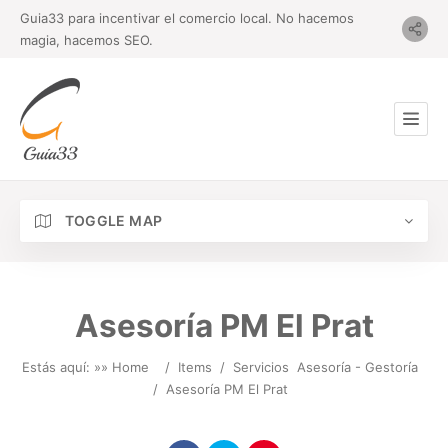
Guia33 para incentivar el comercio local. No hacemos
magia, hacemos SEO.
TOGGLE MAP
Asesoría PM El Prat
Estás aquí: »
» Home
/
Items
/
Servicios
Asesoría - Gestoría
/
Asesoría PM El Prat