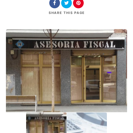
SHARE
THIS PAGE