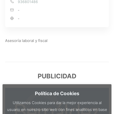
936801486
-
-
Asesoría laboral y fiscal
PUBLICIDAD
Política de Cookies
Utilizamos Cookies para dar la mejor experiencia al
usuario en nuestro sitio web con fines analíticos en base