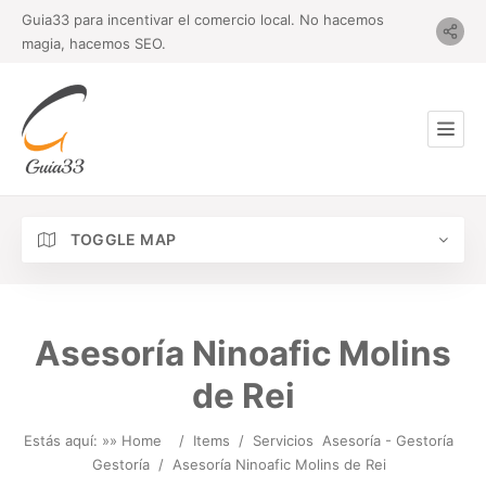
Guia33 para incentivar el comercio local. No hacemos
magia, hacemos SEO.
TOGGLE MAP
Asesoría Ninoafic Molins
de Rei
Estás aquí: »
» Home
/
Items
/
Servicios
Asesoría - Gestoría
Gestoría
/
Asesoría Ninoafic Molins de Rei