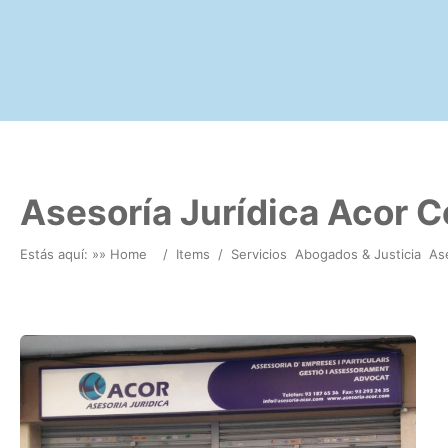
Asesoría Jurídica Acor C
Estás aquí: »
» Home
/
Items
/
Servicios
Abogados & Justicia
As