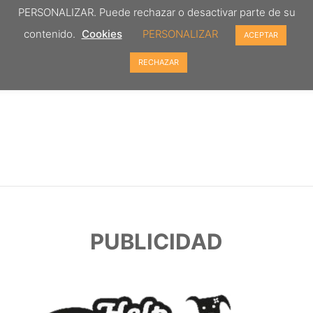
PERSONALIZAR. Puede rechazar o desactivar parte de su
contenido.
Cookies
PERSONALIZAR
ACEPTAR
RECHAZAR
PUBLICIDAD