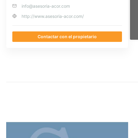
info@asesoria-acor.com
http://www.asesoria-acor.com/
Contactar con el propietario