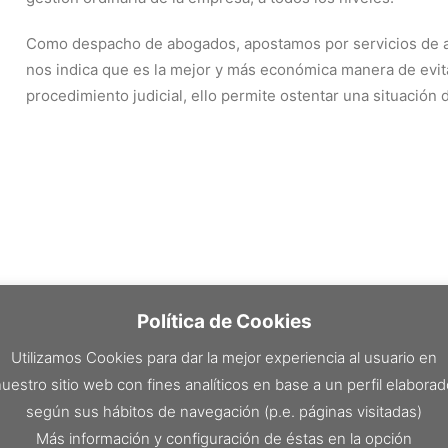
Como despacho de abogados, apostamos por servicios de as
nos indica que es la mejor y más económica manera de evitar
procedimiento judicial, ello permite ostentar una situación d
Política de Cookies
Utilizamos Cookies para dar la mejor experiencia al usuario en
uestro sitio web con fines analíticos en base a un perfil elabora
según sus hábitos de navegación (p.e. páginas visitadas)
Más información y configuración de éstas en la opción