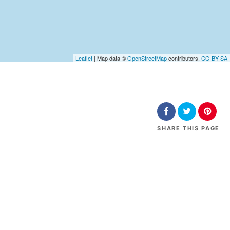
Leaflet
| Map data ©
OpenStreetMap
contributors,
CC-BY-SA
SHARE
THIS PAGE