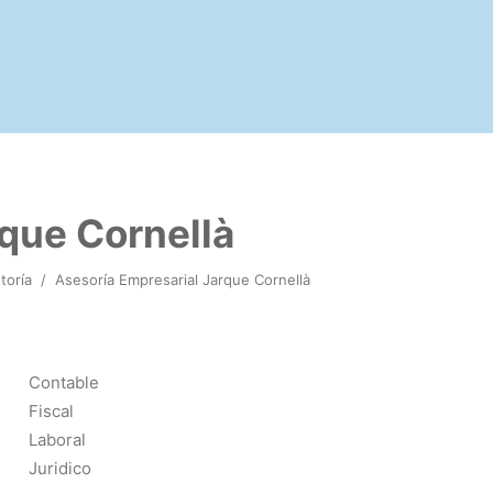
que Cornellà
toría
/
Asesoría Empresarial Jarque Cornellà
Contable
Fiscal
Laboral
Juridico