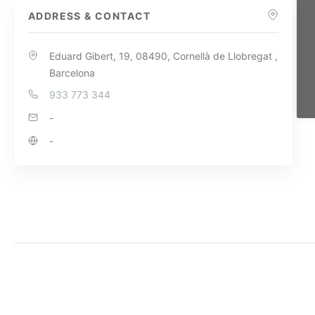
ADDRESS & CONTACT
Eduard Gibert, 19, 08490, Cornellà de Llobregat ,
Barcelona
933 773 344
-
-