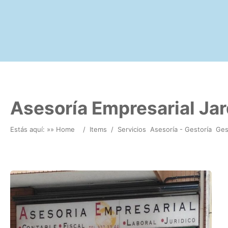
Asesoría Empresarial Jar
Estás aquí: »
» Home
/
Items
/
Servicios
Asesoría - Gestoría
Ges