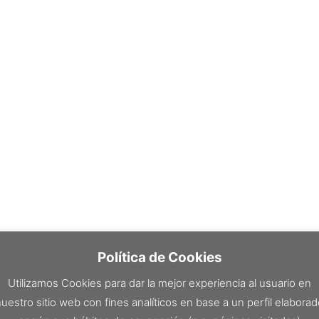
Política de Cookies
Utilizamos Cookies para dar la mejor experiencia al usuario en
uestro sitio web con fines analíticos en base a un perfil elabora