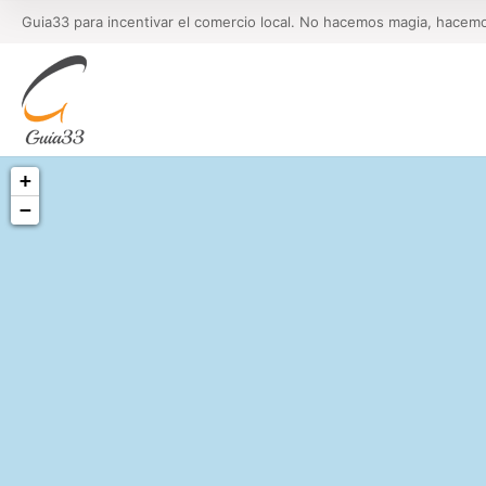
Guia33 para incentivar el comercio local. No hacemos magia, hacem
+
−