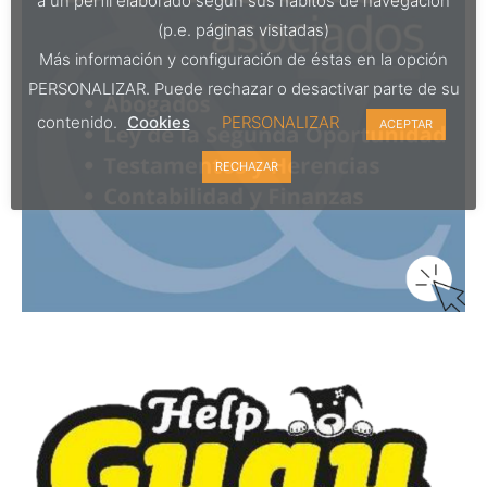
a un perfil elaborado según sus hábitos de navegación
(p.e. páginas visitadas)
Más información y configuración de éstas en la opción
PERSONALIZAR. Puede rechazar o desactivar parte de su
contenido.
Cookies
PERSONALIZAR
ACEPTAR
RECHAZAR