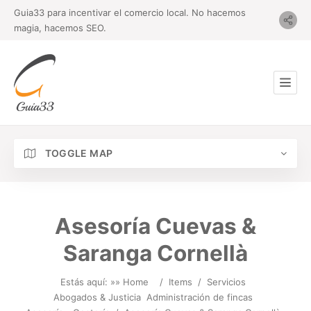
Guia33 para incentivar el comercio local. No hacemos
magia, hacemos SEO.
TOGGLE MAP
Asesoría Cuevas &
Saranga Cornellà
Estás aquí: »
» Home
/
Items
/
Servicios
Abogados & Justicia
Administración de fincas