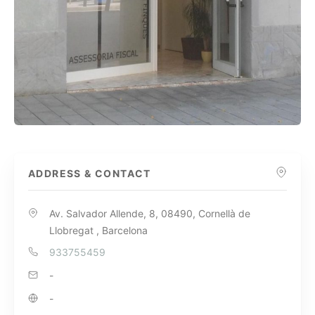
ADDRESS & CONTACT
Av. Salvador Allende, 8, 08490, Cornellà de
Llobregat , Barcelona
933755459
-
-