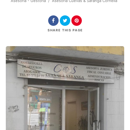
Asesoría - Gestoría
/
Asesoría Cuevas & Saranga Cornellà
SHARE
THIS PAGE