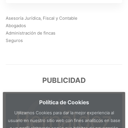
Asesoría Jurídica, Fiscal y Contable
Abogados
Administración de fincas
Seguros
PUBLICIDAD
Política de Cookies
Utilizamos Cookies para dar la mejor experiencia al
usuario en nuestro sitio web con fines analíticos en base