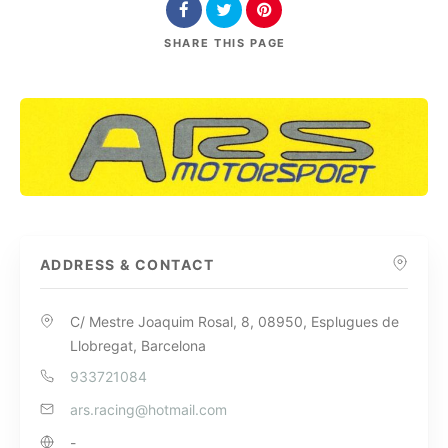
SHARE
THIS PAGE
ADDRESS & CONTACT
C/ Mestre Joaquim Rosal, 8, 08950, Esplugues de
Llobregat, Barcelona
933721084
ars.racing@hotmail.com
-