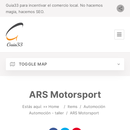
Guia33 para incentivar el comercio local. No hacemos
magia, hacemos SEO.
TOGGLE MAP
ARS Motorsport
Estás aquí: »
» Home
/
Items
/
Automoción
Automoción - taller
/
ARS Motorsport