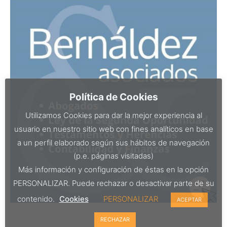
Política de Cookies
Utilizamos Cookies para dar la mejor experiencia al
usuario en nuestro sitio web con fines analíticos en base
a un perfil elaborado según sus hábitos de navegación
(p.e. páginas visitadas)
Más información y configuración de éstas en la opción
PERSONALIZAR. Puede rechazar o desactivar parte de su
contenido.
Cookies
PERSONALIZAR
ACEPTAR
RECHAZAR