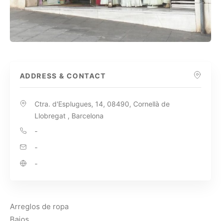
ADDRESS & CONTACT
Ctra. d'Esplugues, 14, 08490, Cornellà de
Llobregat , Barcelona
-
-
-
Arreglos de ropa
Bajos