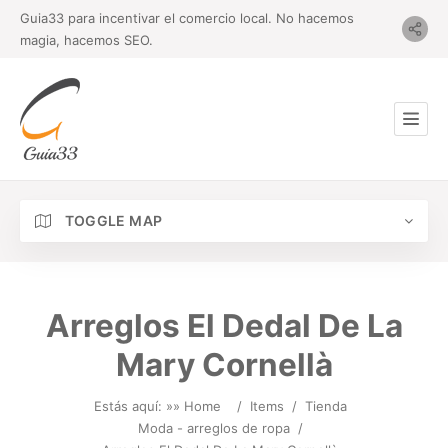
Guia33 para incentivar el comercio local. No hacemos
magia, hacemos SEO.
TOGGLE MAP
Arreglos El Dedal De La
Mary Cornellà
Estás aquí: »
» Home
/
Items
/
Tienda
Moda - arreglos de ropa
/