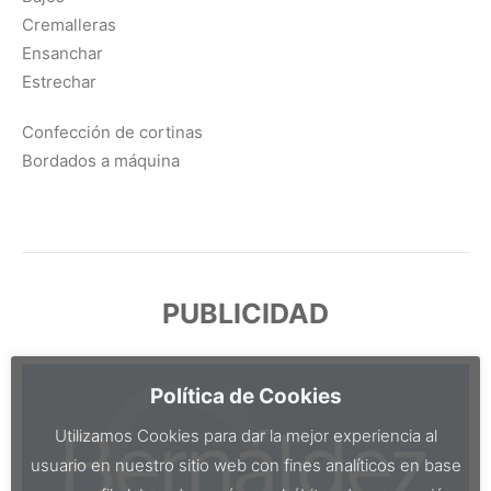
Cremalleras
Ensanchar
Estrechar
Confección de cortinas
Bordados a máquina
PUBLICIDAD
Política de Cookies
Utilizamos Cookies para dar la mejor experiencia al
usuario en nuestro sitio web con fines analíticos en base