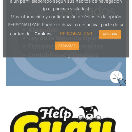
a un perfil elaborado según sus hábitos de navegación
(p.e. páginas visitadas)
Más información y configuración de éstas en la opción
PERSONALIZAR. Puede rechazar o desactivar parte de su
contenido.
Cookies
PERSONALIZAR
ACEPTAR
RECHAZAR