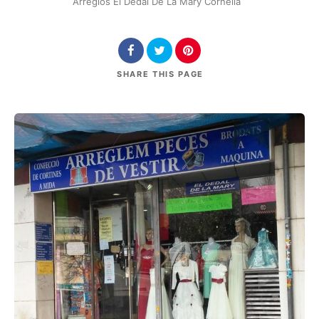
Arreglos El Dedal De La Mary Cornellà
SHARE
THIS PAGE