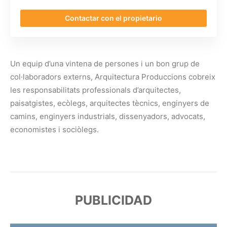
Contactar con el propietario
Un equip d’una vintena de persones i un bon grup de
col·laboradors externs, Arquitectura Produccions cobreix
les responsabilitats professionals d’arquitectes,
paisatgistes, ecòlegs, arquitectes tècnics, enginyers de
camins, enginyers industrials, dissenyadors, advocats,
economistes i sociòlegs.
PUBLICIDAD