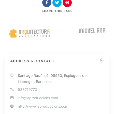
SHARE
THIS PAGE
ADDRESS & CONTACT
Santiago Rusiñol,9, 08950, Esplugues de
Llobregat, Barcelona
933719770
info@aproduccions.com
http://www.aproduccions.com