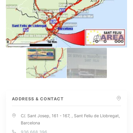
ADDRESS & CONTACT
C/. Sant Josep, 161 - 167, , Sant Feliu de Llobregat,
Barcelona
936 668 396