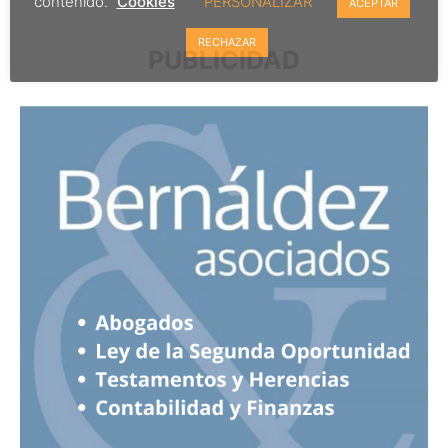
contenido.
Cookies
PERSONALIZAR
ACEPTAR
RECHAZAR
PUBLICIDAD