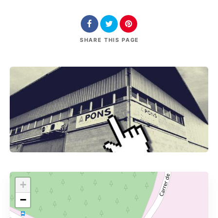
SHARE
THIS PAGE
+
−