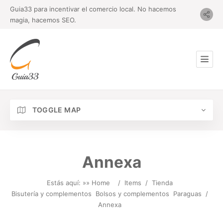
Guia33 para incentivar el comercio local. No hacemos
magia, hacemos SEO.
TOGGLE MAP
Annexa
Estás aquí: »
» Home
/
Items
/
Tienda
Bisutería y complementos
Bolsos y complementos
Paraguas
/
Annexa