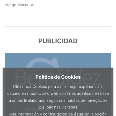
viatge Mocadors
PUBLICIDAD
Política de Cookies
Utilizamos Cookies para dar la mejor experiencia al
usuario en nuestro sitio web con fines analíticos en base
a un perfil elaborado según sus hábitos de navegación
(p.e. páginas visitadas)
Más información y configuración de éstas en la opción