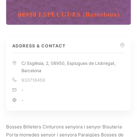
ADDRESS & CONTACT
C/ Esglèsia, 2, 08950, Esplugues de Llobregat,
Barcelona
933718456
-
-
Bosses Billeters Cinturons senyora i senyor Bisuteria
Porta monedes senyor i senyora Paraigües Bosses de