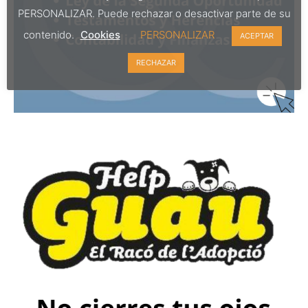
PERSONALIZAR. Puede rechazar o desactivar parte de su
contenido.
Cookies
PERSONALIZAR
ACEPTAR
RECHAZAR