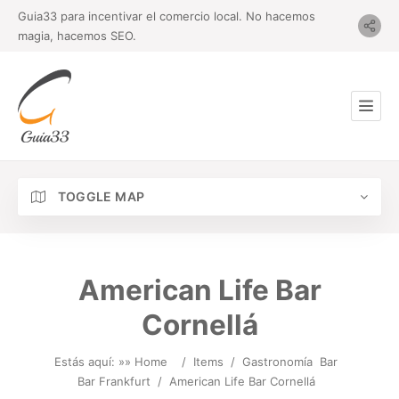
Guia33 para incentivar el comercio local. No hacemos
magia, hacemos SEO.
TOGGLE MAP
American Life Bar
Cornellá
Estás aquí: »
» Home
/
Items
/
Gastronomía
Bar
Bar Frankfurt
/
American Life Bar Cornellá