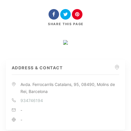
SHARE
THIS PAGE
ADDRESS & CONTACT
Avda. Ferrocarrils Catalans, 95, 08490, Molins de
Rei, Barcelona
934746194
-
-