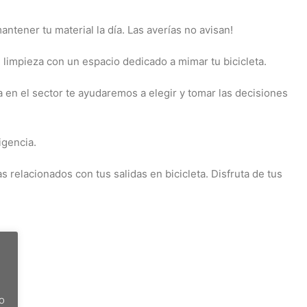
ntener tu material la día. Las averías no avisan!
e limpieza con un espacio dedicado a mimar tu bicicleta.
 en el sector te ayudaremos a elegir y tomar las decisiones
igencia.
 relacionados con tus salidas en bicicleta. Disfruta de tus
do