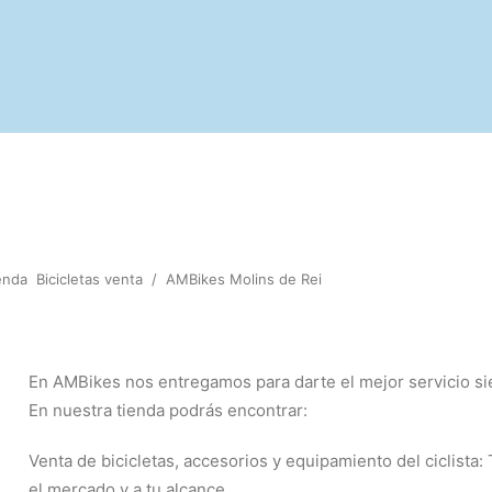
enda
Bicicletas venta
/
AMBikes Molins de Rei
En AMBikes nos entregamos para darte el mejor servicio sie
En nuestra tienda podrás encontrar:
Venta de bicicletas, accesorios y equipamiento del ciclista:
el mercado y a tu alcance.