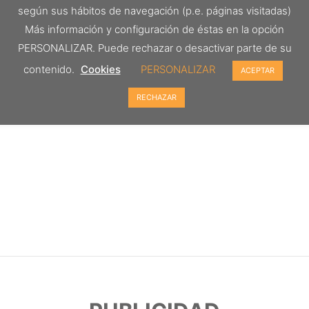
según sus hábitos de navegación (p.e. páginas visitadas)
Más información y configuración de éstas en la opción
PERSONALIZAR. Puede rechazar o desactivar parte de su
contenido.
Cookies
PERSONALIZAR
ACEPTAR
RECHAZAR