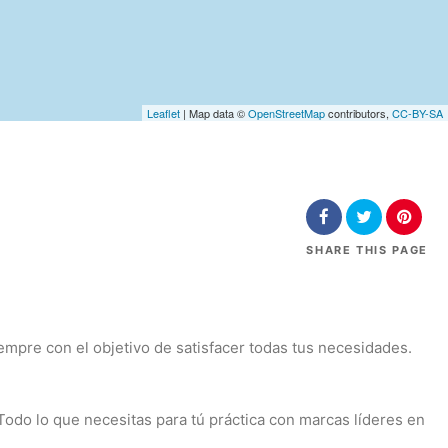
Leaflet
| Map data ©
OpenStreetMap
contributors,
CC-BY-SA
SHARE
THIS PAGE
mpre con el objetivo de satisfacer todas tus necesidades.
 Todo lo que necesitas para tú práctica con marcas líderes en