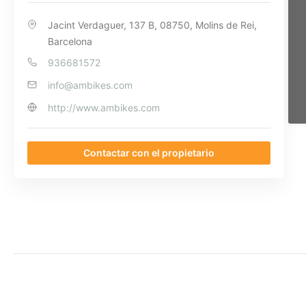
Jacint Verdaguer, 137 B, 08750, Molins de Rei,
Barcelona
936681572
info@ambikes.com
http://www.ambikes.com
Contactar con el propietario