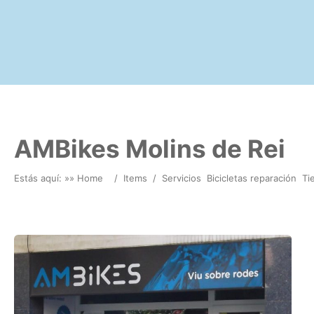
AMBikes Molins de Rei
Estás aquí: »
» Home
/
Items
/
Servicios
Bicicletas reparación
Ti