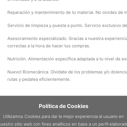
Reparación y mantenimiento de tu material. No olvides de ma
Servicio de limpieza y puesta a punto. Servicio exclusivo d
Asesoramiento especializado. Gracias a nuestra experiencia
correctas a la hora de hacer tus compras.
Nutrición. Alimentación específica adaptada a tu nivel de ex
Nuevo! Biomecánica. Olvídate de los problemas y/o dolencias
rutas y pedalea eficientemente.
Política de Cookies
Utilizamos Cookies para dar la mejor experiencia al usuario en
uestro sitio web con fines analíticos en base a un perfil elabora