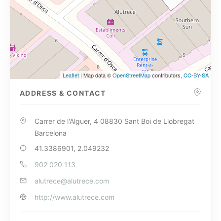
Leaflet
| Map data ©
OpenStreetMap
contributors,
CC-BY-SA
ADDRESS & CONTACT
Carrer de l'Alguer, 4 08830 Sant Boi de Llobregat
Barcelona
41.3386901, 2.049232
902 020 113
alutrece@alutrece.com
http://www.alutrece.com