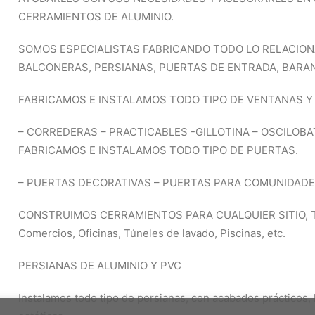
CERRAMIENTOS DE ALUMINIO.
SOMOS ESPECIALISTAS FABRICANDO TODO LO RELACION
BALCONERAS, PERSIANAS, PUERTAS DE ENTRADA, BARAN
FABRICAMOS E INSTALAMOS TODO TIPO DE VENTANAS Y
– CORREDERAS – PRACTICABLES -GILLOTINA – OSCILOBA
FABRICAMOS E INSTALAMOS TODO TIPO DE PUERTAS.
– PUERTAS DECORATIVAS – PUERTAS PARA COMUNIDADE
CONSTRUIMOS CERRAMIENTOS PARA CUALQUIER SITIO, Terra
Comercios, Oficinas, Túneles de lavado, Piscinas, etc.
PERSIANAS DE ALUMINIO Y PVC
Instalamos todo tipo de persianas, con acabados prácticos, 