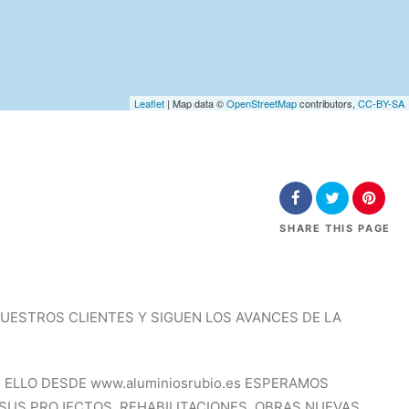
Leaflet
| Map data ©
OpenStreetMap
contributors,
CC-BY-SA
SHARE
THIS PAGE
UESTROS CLIENTES Y SIGUEN LOS AVANCES DE LA
ELLO DESDE www.aluminiosrubio.es ESPERAMOS
SUS PROJECTOS. REHABILITACIONES, OBRAS NUEVAS,