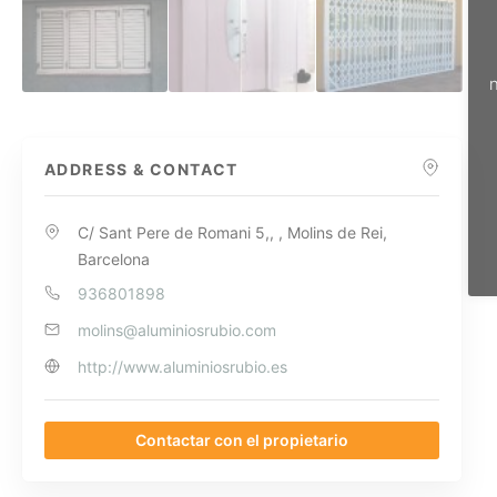
n
ADDRESS & CONTACT
C/ Sant Pere de Romani 5,, , Molins de Rei,
Barcelona
936801898
molins@aluminiosrubio.com
http://www.aluminiosrubio.es
Contactar con el propietario