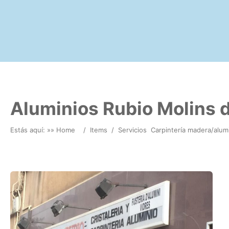
Aluminios Rubio Molins d
Estás aquí: »
» Home
/
Items
/
Servicios
Carpintería madera/alum