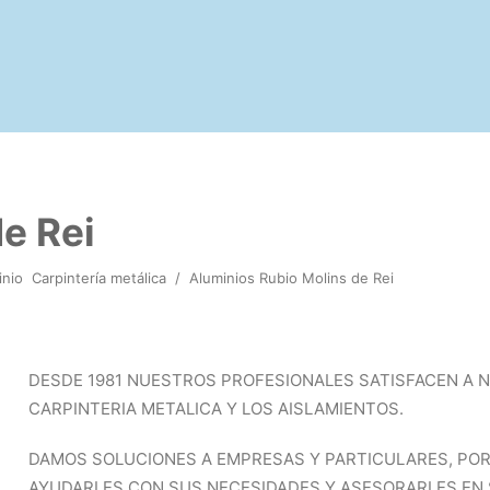
e Rei
inio
Carpintería metálica
/
Aluminios Rubio Molins de Rei
DESDE 1981 NUESTROS PROFESIONALES SATISFACEN A N
CARPINTERIA METALICA Y LOS AISLAMIENTOS.
DAMOS SOLUCIONES A EMPRESAS Y PARTICULARES, POR 
AYUDARLES CON SUS NECESIDADES Y ASESORARLES EN 