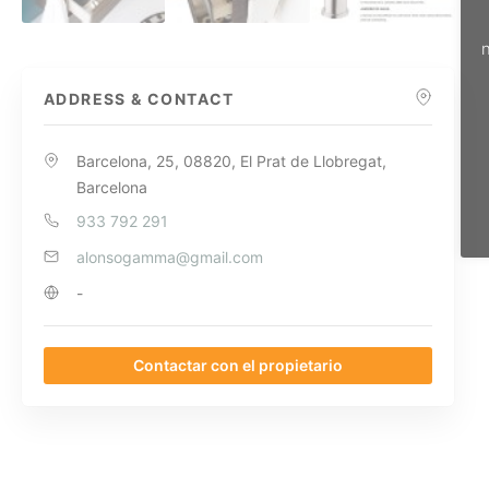
n
ADDRESS & CONTACT
Barcelona, 25, 08820, El Prat de Llobregat,
Barcelona
933 792 291
alonsogamma@gmail.com
-
Contactar con el propietario