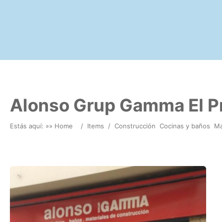
Alonso Grup Gamma El P
Estás aquí: »
» Home
/
Items
/
Construcción
Cocinas y baños
Ma