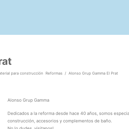
rat
terial para construcción
Reformas
/
Alonso Grup Gamma El Prat
Alonso Grup Gamma
Dedicados a la reforma desde hace 40 años, somos especiali
construcción, accesorios y complementos de baño.
No lo dudes, visitanos!