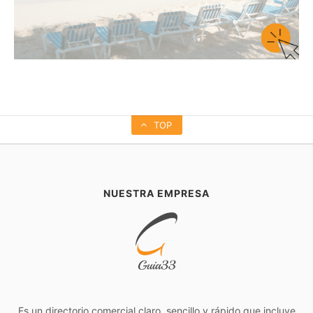
TOP
NUESTRA EMPRESA
Es un directorio comercial claro, sencillo y rápido que incluye