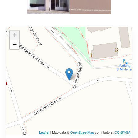
+
−
Leaflet
| Map data ©
OpenStreetMap
contributors,
CC-BY-SA