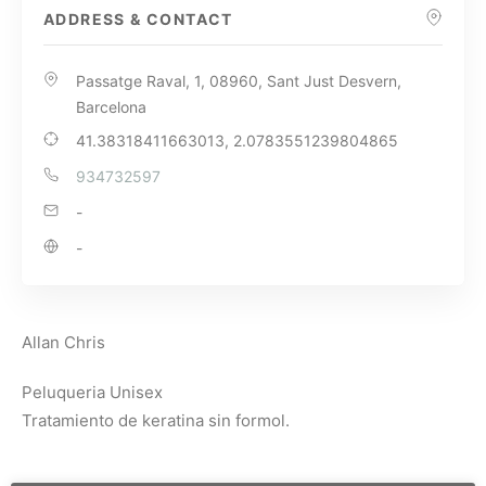
ADDRESS & CONTACT
Passatge Raval, 1, 08960, Sant Just Desvern,
Barcelona
41.38318411663013, 2.0783551239804865
934732597
-
-
Allan Chris
Peluqueria Unisex
Tratamiento de keratina sin formol.