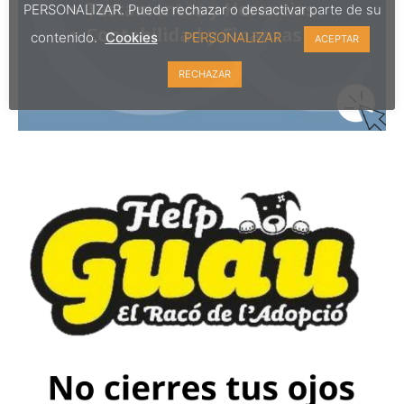
PERSONALIZAR. Puede rechazar o desactivar parte de su
contenido.
Cookies
PERSONALIZAR
ACEPTAR
RECHAZAR