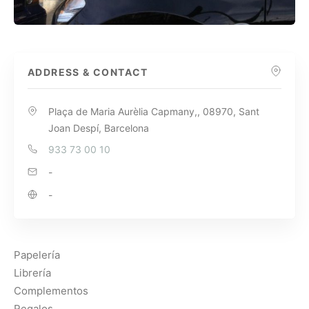
ADDRESS & CONTACT
Plaça de Maria Aurèlia Capmany,, 08970, Sant
Joan Despí, Barcelona
933 73 00 10
-
-
Papelería
Librería
Complementos
Regalos