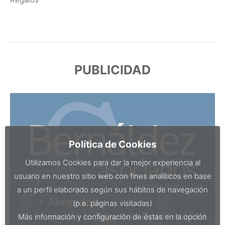
PUBLICIDAD
Política de Cookies
Utilizamos Cookies para dar la mejor experiencia al
usuario en nuestro sitio web con fines analíticos en base
a un perfil elaborado según sus hábitos de navegación
(p.e. páginas visitadas)
Más información y configuración de éstas en la opción