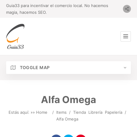
Guia33 para incentivar el comercio local. No hacemos
magia, hacemos SEO.
TOGGLE MAP
Alfa Omega
Estás aquí: »
» Home
/
Items
/
Tienda
Librería
Papelería
/
Alfa Omega