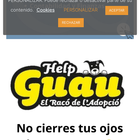
PERSONALIZAR. Puede rechazar o desactivar parte de su
contenido.
Cookies
PERSONALIZAR
ACEPTAR
RECHAZAR