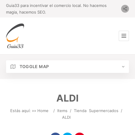
Guia33 para incentivar el comercio local. No hacemos
magia, hacemos SEO.
TOGGLE MAP
ALDI
Estás aquí: »
» Home
/
Items
/
Tienda
Supermercados
/
ALDI