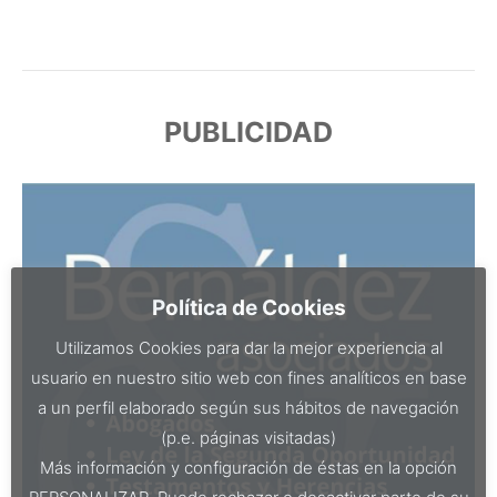
PUBLICIDAD
Política de Cookies
Utilizamos Cookies para dar la mejor experiencia al
usuario en nuestro sitio web con fines analíticos en base
a un perfil elaborado según sus hábitos de navegación
(p.e. páginas visitadas)
Más información y configuración de éstas en la opción