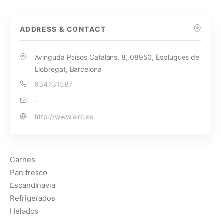
ADDRESS & CONTACT
Avinguda Països Catalans, 8, 08950, Esplugues de
Llobregat, Barcelona
934731587
-
http://www.aldi.es
Carnes
Pan fresco
Escandinavia
Refrigerados
Helados