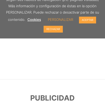
Más información y configuración de éstas en la opción
PERSONALIZAR. Puede rechazar o desactivar parte de su
contenido.
Cookies
PERSONALIZAR
ACEPTAR
RECHAZAR
PUBLICIDAD