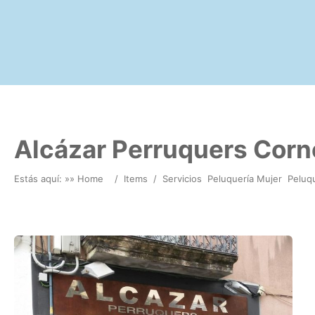
Alcázar Perruquers Corn
Estás aquí: »
» Home
/
Items
/
Servicios
Peluquería Mujer
Peluq