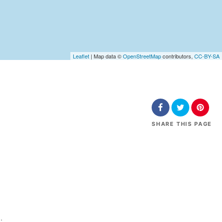
Leaflet
| Map data ©
OpenStreetMap
contributors,
CC-BY-SA
SHARE
THIS PAGE
.