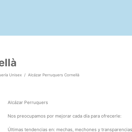
ellà
uería Unisex
/
Alcázar Perruquers Cornellà
Alcázar Perruquers
Nos preocupamos por mejorar cada día para ofrecerle:
Últimas tendencias en: mechas, mechones y transparencias