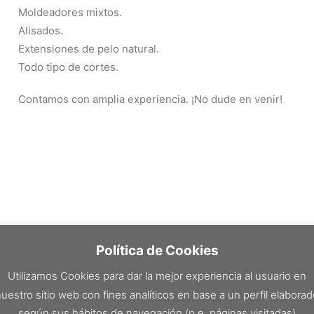
Moldeadores mixtos.
Alisados.
Extensiones de pelo natural.
Todo tipo de cortes.
Contamos con amplia experiencia. ¡No dude en venir!
Política de Cookies
Utilizamos Cookies para dar la mejor experiencia al usuario en
uestro sitio web con fines analíticos en base a un perfil elabora
según sus hábitos de navegación (p.e. páginas visitadas)