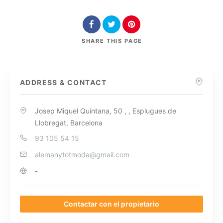
SHARE
THIS PAGE
ADDRESS & CONTACT
Josep Miquel Quintana, 50 , , Esplugues de
Llobregat, Barcelona
93 105 54 15
alemanytotmoda@gmail.com
-
Contactar con el propietario