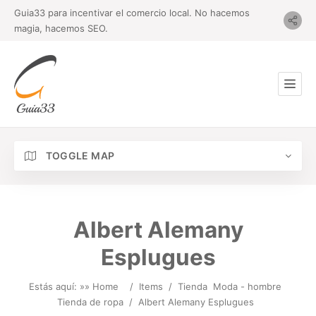
Guia33 para incentivar el comercio local. No hacemos
magia, hacemos SEO.
TOGGLE MAP
Albert Alemany
Esplugues
Estás aquí: »
» Home
/
Items
/
Tienda
Moda - hombre
Tienda de ropa
/
Albert Alemany Esplugues