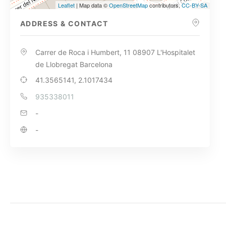
Leaflet
| Map data ©
OpenStreetMap
contributors,
CC-BY-SA
ADDRESS & CONTACT
Carrer de Roca i Humbert, 11 08907 L'Hospitalet
de Llobregat Barcelona
41.3565141, 2.1017434
935338011
-
-