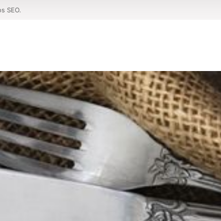
os SEO.