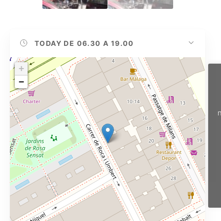
TODAY
DE 06.30 A 19.00
+
−
n