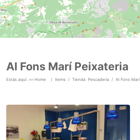
Al Fons Marí Peixateria
Estás aquí: »
» Home
/
Items
/
Tienda
Pescadería
/
Al Fons Marí