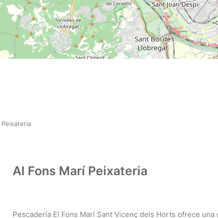
 Peixateria
Al Fons Marí Peixateria
Pescadería El Fons Marí Sant Vicenç dels Horts ofrece una