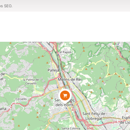
os SEO.