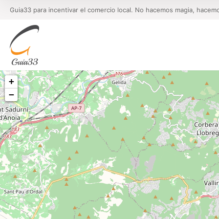
Guia33 para incentivar el comercio local. No hacemos magia, hacem
+
−