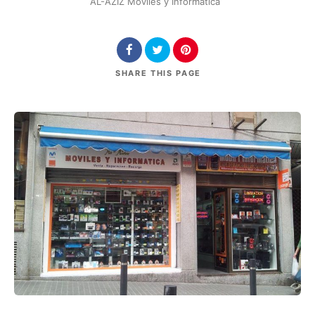
AL-AZIZ Móviles y Informatica
SHARE
THIS PAGE