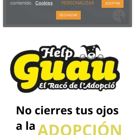
contenido.
Cookies
PERSONALIZAR
ACEPTAR
RECHAZAR