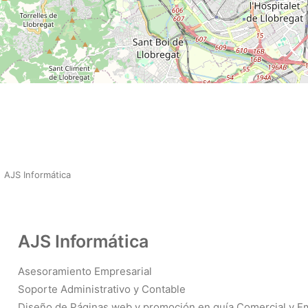
AJS Informática
AJS Informática
Asesoramiento Empresarial
Soporte Administrativo y Contable
Diseño de Páginas web y promoción en guía Comercial y Em