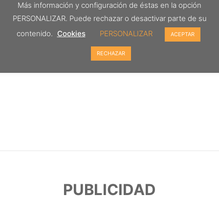
Más información y configuración de éstas en la opción
PERSONALIZAR. Puede rechazar o desactivar parte de su
contenido.
Cookies
PERSONALIZAR
ACEPTAR
RECHAZAR
PUBLICIDAD