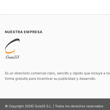
NUESTRA EMPRESA
Es un directorio comercial claro, sencillo y rápido que incluye a 
forma gratuita para incentivar su publicidad y desarrollo.
© Copyright 2026| Guia33 S.L. | Todos los derechos reservados