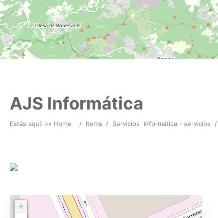
AJS Informática
Estás aquí: »
» Home
/
Items
/
Servicios
Informática - servicios
/
+