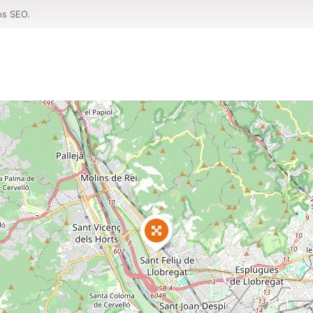
os SEO.