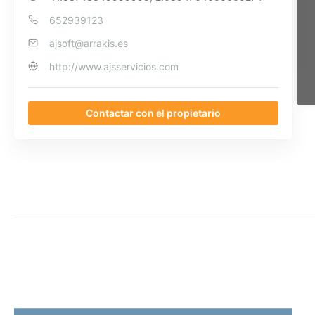
652939123
ajsoft@arrakis.es
http://www.ajsservicios.com
Contactar con el propietario