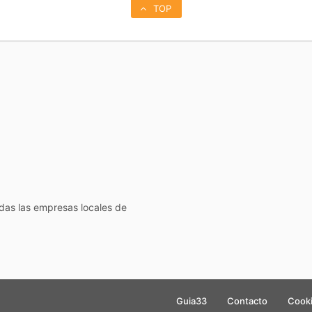
TOP
todas las empresas locales de
Guia33
Contacto
Cook