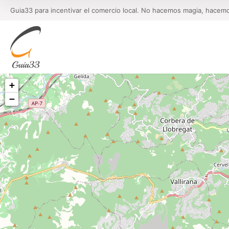
Guia33 para incentivar el comercio local. No hacemos magia, hacem
+
−