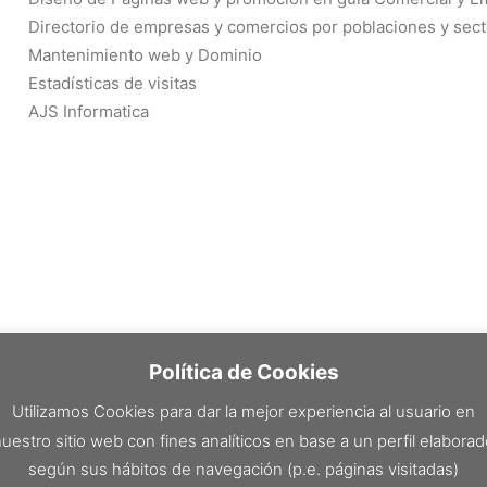
Directorio de empresas y comercios por poblaciones y sec
Mantenimiento web y Dominio
Estadísticas de visitas
AJS Informatica
Política de Cookies
Utilizamos Cookies para dar la mejor experiencia al usuario en
uestro sitio web con fines analíticos en base a un perfil elabora
según sus hábitos de navegación (p.e. páginas visitadas)